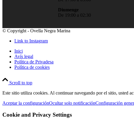
Diumenge
De 19:00 a 02:30
© Copyright - Ovella Negra Marina
Link to Instagram
Inici
Avís legal
Política de Privadesa
Política de cookies
Scroll to top
Este sitio utiliza cookies. Al continuar navegando por el sitio, usted a
Aceptar la configuración
Ocultar solo notificación
Configuración gener
Cookie and Privacy Settings