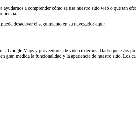
ra ayudarnos a comprender cómo se usa nuestro sitio web o qué tan efe
periencia.
, puede desactivar el seguimiento en su navegador aquí:
ts, Google Maps y proveedores de video externos. Dado que estos prov
n gran medida la funcionalidad y la apariencia de nuestro sitio. Los ca