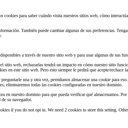
s cookies para saber cuándo visita nuestros sitios web, cómo interactúa
s información. También puede cambiar algunas de sus preferencias. Teng
.
 disponibles a través de nuestro sitio web y para usar algunas de sus fun
 el sitio web, rechazarlas tendrá un impacto en cómo nuestro sitio fun
es en este sitio web. Pero esto siempre le pedirá que acepte/rechace las
 preguntarle una y otra vez, permítanos almacenar una cookie para eso.
ies, eliminaremos todas las cookies configuradas en nuestro dominio.
ra en nuestro dominio para que pueda verificar qué almacenamos. Por 
d de su navegador.
okies if you do not opt in. We need 2 cookies to store this setting. 