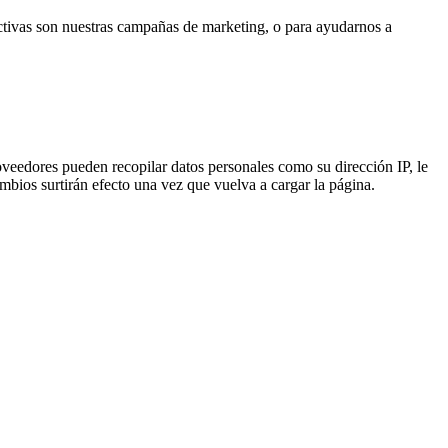
ctivas son nuestras campañas de marketing, o para ayudarnos a
eedores pueden recopilar datos personales como su dirección IP, le
mbios surtirán efecto una vez que vuelva a cargar la página.