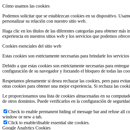
Cómo usamos las cookies
Podemos solicitar que se establezcan cookies en su dispositivo. Usamo
personalizar su relación con nuestro sitio web.
Haga clic en los títulos de las diferentes categorías para obtener má
experiencia en nuestros sitios web y los servicios que podemos ofrecer
Cookies esenciales del sitio web
Estas cookies son estrictamente necesarias para brindarle los servicios
Debido a que estas cookies son estrictamente necesarias para entregar
configuración de su navegador y forzando el bloqueo de todas las cooki
Respetamos plenamente si desea rechazar las cookies, pero para evitar
otras cookies para obtener una mejor experiencia. Si rechaza las cook
Le proporcionamos una lista de cookies almacenadas en su computado
de otros dominios. Puede verificarlos en la configuración de segurida
Check to enable permanent hiding of message bar and refuse all co
window or new a tab.
Click to enable/disable essential site cookies.
Google Analytics Cookies