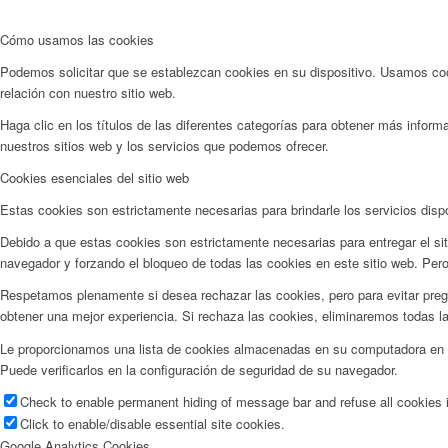
Cómo usamos las cookies
Podemos solicitar que se establezcan cookies en su dispositivo. Usamos cook
relación con nuestro sitio web.
Haga clic en los títulos de las diferentes categorías para obtener más info
nuestros sitios web y los servicios que podemos ofrecer.
Cookies esenciales del sitio web
Estas cookies son estrictamente necesarias para brindarle los servicios disp
Debido a que estas cookies son estrictamente necesarias para entregar el si
navegador y forzando el bloqueo de todas las cookies en este sitio web. Pero
Respetamos plenamente si desea rechazar las cookies, pero para evitar pregu
obtener una mejor experiencia. Si rechaza las cookies, eliminaremos todas l
Le proporcionamos una lista de cookies almacenadas en su computadora en n
Puede verificarlos en la configuración de seguridad de su navegador.
Check to enable permanent hiding of message bar and refuse all cookies i
Click to enable/disable essential site cookies.
Google Analytics Cookies