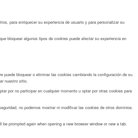
ros, para enriquecer su experiencia de usuario y para personalizar su
 que bloquear algunos tipos de cookies puede afectar su experiencia en
re puede bloquear o eliminar las cookies cambiando la configuración de su
r nuestro sitio.
tar por no participar en cualquier momento u optar por otras cookies para
guridad, no podemos mostrar ni modificar las cookies de otros dominios.
will be prompted again when opening a new browser window or new a tab.