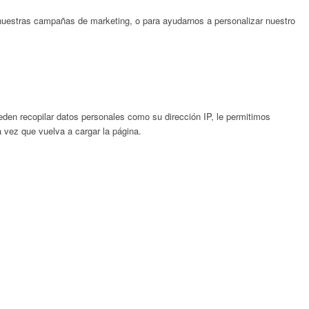
nuestras campañas de marketing, o para ayudarnos a personalizar nuestro
en recopilar datos personales como su dirección IP, le permitimos
a vez que vuelva a cargar la página.