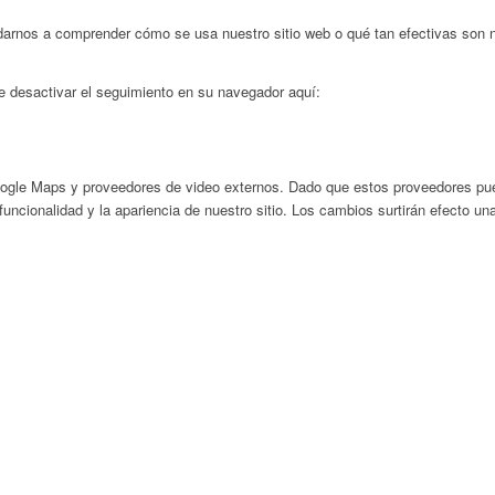
darnos a comprender cómo se usa nuestro sitio web o qué tan efectivas son 
de desactivar el seguimiento en su navegador aquí:
ogle Maps y proveedores de video externos. Dado que estos proveedores pued
uncionalidad y la apariencia de nuestro sitio. Los cambios surtirán efecto un