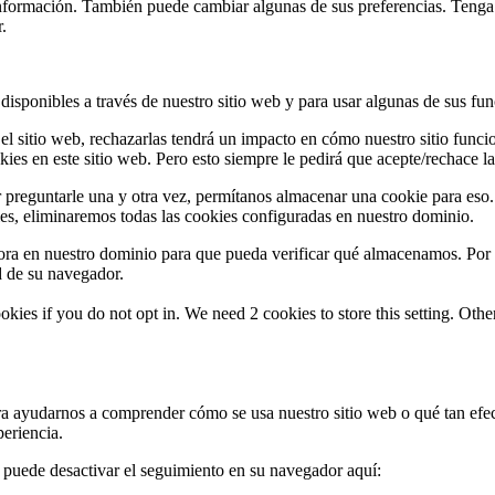
s información. También puede cambiar algunas de sus preferencias. Teng
.
 disponibles a través de nuestro sitio web y para usar algunas de sus fun
 el sitio web, rechazarlas tendrá un impacto en cómo nuestro sitio fun
es en este sitio web. Pero esto siempre le pedirá que acepte/rechace las
 preguntarle una y otra vez, permítanos almacenar una cookie para eso.
ies, eliminaremos todas las cookies configuradas en nuestro dominio.
ra en nuestro dominio para que pueda verificar qué almacenamos. Por 
d de su navegador.
okies if you do not opt in. We need 2 cookies to store this setting. 
ra ayudarnos a comprender cómo se usa nuestro sitio web o qué tan efe
periencia.
, puede desactivar el seguimiento en su navegador aquí: