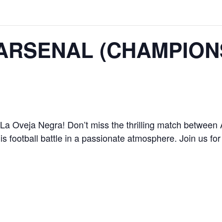
 ARSENAL (CHAMPION
 La Oveja Negra! Don’t miss the thrilling match betwe
s football battle in a passionate atmosphere. Join us for