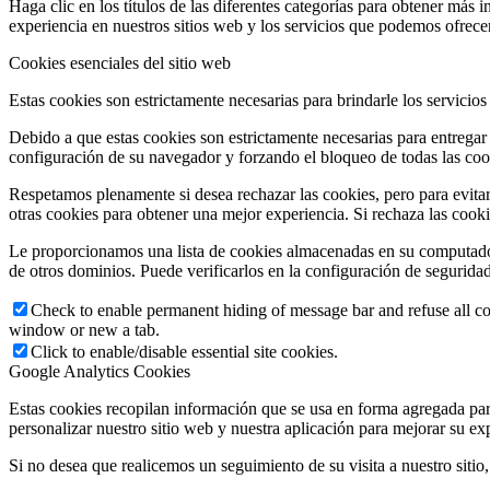
Haga clic en los títulos de las diferentes categorías para obtener má
experiencia en nuestros sitios web y los servicios que podemos ofrecer
Cookies esenciales del sitio web
Estas cookies son estrictamente necesarias para brindarle los servicios
Debido a que estas cookies son estrictamente necesarias para entregar
configuración de su navegador y forzando el bloqueo de todas las cooki
Respetamos plenamente si desea rechazar las cookies, pero para evitar
otras cookies para obtener una mejor experiencia. Si rechaza las cook
Le proporcionamos una lista de cookies almacenadas en su computado
de otros dominios. Puede verificarlos en la configuración de segurida
Check to enable permanent hiding of message bar and refuse all co
window or new a tab.
Click to enable/disable essential site cookies.
Google Analytics Cookies
Estas cookies recopilan información que se usa en forma agregada pa
personalizar nuestro sitio web y nuestra aplicación para mejorar su ex
Si no desea que realicemos un seguimiento de su visita a nuestro sitio