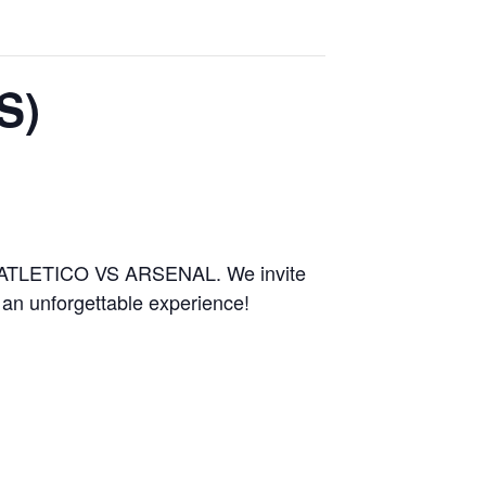
S)
en ATLETICO VS ARSENAL. We invite
 an unforgettable experience!