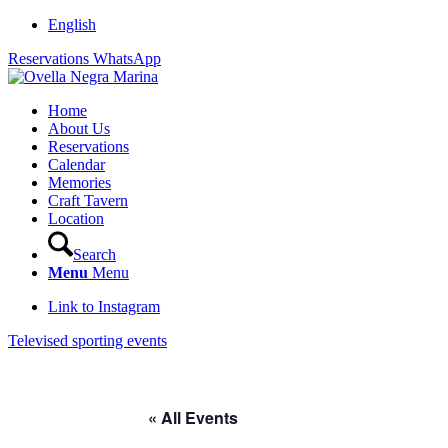
English
Reservations WhatsApp
Home
About Us
Reservations
Calendar
Memories
Craft Tavern
Location
Search
Menu
Menu
Link to Instagram
Televised sporting events
« All Events