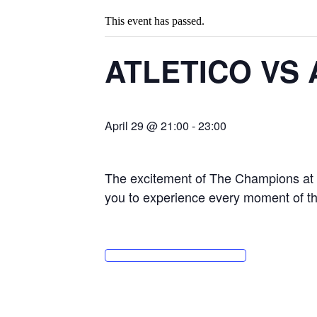
This event has passed.
ATLETICO VS
April 29 @ 21:00
-
23:00
The excitement of The Champions at
you to experience every moment of thi