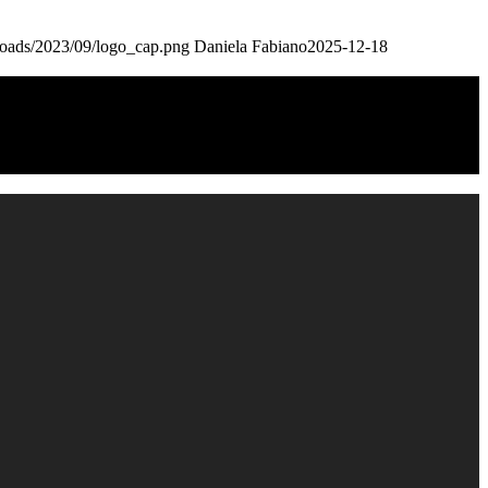
loads/2023/09/logo_cap.png
Daniela Fabiano
2025-12-18