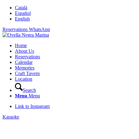
Català
Español
English
Reservations WhatsApp
Home
About Us
Reservations
Calendar
Memories
Craft Tavern
Location
Search
Menu
Menu
Link to Instagram
Karaoke