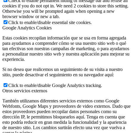
Check to enable permanent hiding of message bar and refuse all
cookies if you do not opt in. We need 2 cookies to store this setting.
Otherwise you will be prompted again when opening a new
browser window or new a tab.
Click to enable/disable essential site cookies.
Google Analytics Cookies
Estas cookies recopilan información que se usa en forma agregada
para ayudarnos a comprender cómo se usa nuestro sitio web o qué
tan efectivas son nuestras campañas de marketing, o para ayudarnos
a personalizar nuestro sitio web y nuestra aplicación para mejorar su
experiencia.
Si no desea que realicemos un seguimiento de su visita a nuestro
sitio, puede desactivar el seguimiento en su navegador aquí:
Click to enable/disable Google Analytics tracking.
Otros servicios externos
También utilizamos diferentes servicios externos como Google
Webfonts, Google Maps y proveedores de video externos. Dado que
estos proveedores pueden recopilar datos personales como su
dirección IP, le permitimos bloquearlos aquí. Tenga en cuenta que
esto podría reducir en gran medida la funcionalidad y la apariencia
de nuestro sitio. Los cambios surtirán efecto una vez que vuelva a
cargar la página.