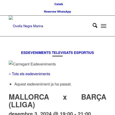
Català
Reserves WhatsApp
ESDEVENIMENTS TELEVISATS ESPORTIUS
« Tots els esdeveniments
Aquest esdeveniment ja ha passat.
MALLORCA x BARÇA
(LLIGA)
desembre 3, 2024 @ 19:00
-
21:00