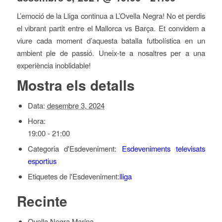
L’emoció de la Lliga continua a L’Ovella Negra! No et perdis
el vibrant partit entre el Mallorca vs Barça. Et convidem a
viure cada moment d’aquesta batalla futbolística en un
ambient ple de passió. Uneix-te a nosaltres per a una
experiència inoblidable!
Mostra els detalls
Data:
desembre 3, 2024
Hora:
19:00 - 21:00
Categoria d'Esdeveniment:
Esdeveniments televisats
esportius
Etiquetes de l'Esdeveniment:
lliga
Recinte
Ovella Negra Marina