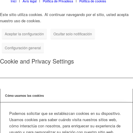
Inici
Avís legal
Política de Privadesa
Política de cookies
Este sitio utiliza cookies. Al continuar navegando por el sitio, usted acepta
nuestro uso de cookies.
Aceptar la configuración
Ocultar solo notificación
Configuración general
Cookie and Privacy Settings
Cómo usamos las cookies
Podemos solicitar que se establezcan cookies en su dispositivo.
Usamos cookies para saber cuándo visita nuestros sitios web,
cómo interactúa con nosotros, para enriquecer su experiencia de
usuario y para personalizar su relación con nuestro sitio web.