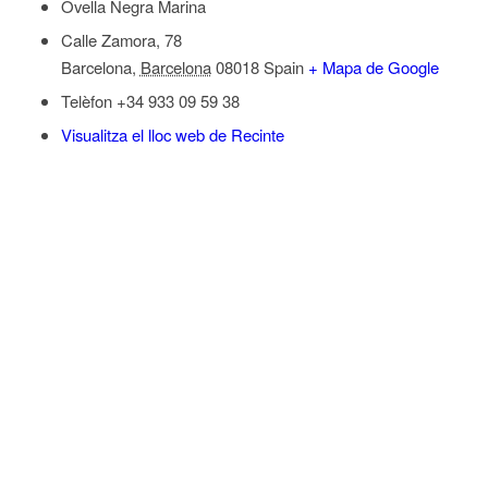
Ovella Negra Marina
Calle Zamora, 78
Barcelona
,
Barcelona
08018
Spain
+ Mapa de Google
Telèfon
+34 933 09 59 38
Visualitza el lloc web de Recinte