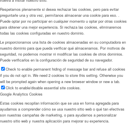
vuelva a visitar nuestro sitio.
Respetamos plenamente si desea rechazar las cookies, pero para evitar
preguntarle una y otra vez, permítanos almacenar una cookie para eso. .
Puede optar por no participar en cualquier momento u optar por otras cookies
para obtener una mejor experiencia. Si rechaza las cookies, eliminaremos
todas las cookies configuradas en nuestro dominio.
Le proporcionamos una lista de cookies almacenadas en su computadora en
nuestro dominio para que pueda verificar qué almacenamos. Por motivos de
seguridad, no podemos mostrar ni modificar las cookies de otros dominios.
Puede verificarlos en la configuración de seguridad de su navegador.
Check to enable permanent hiding of message bar and refuse all cookies
if you do not opt in. We need 2 cookies to store this setting. Otherwise you
will be prompted again when opening a new browser window or new a tab.
Click to enable/disable essential site cookies.
Google Analytics Cookies
Estas cookies recopilan información que se usa en forma agregada para
ayudarnos a comprender cómo se usa nuestro sitio web o qué tan efectivas
son nuestras campañas de marketing, o para ayudarnos a personalizar
nuestro sitio web y nuestra aplicación para mejorar su experiencia.