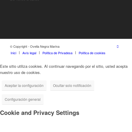
© Copyright - Ovella Negra Marina
Inici
Avís legal
Política de Privadesa
Política de cookies
Este sitio utiliza cookies. Al continuar navegando por el sitio, usted acepta
nuestro uso de cookies.
Aceptar la configuración
Ocultar solo notificación
Configuración general
Cookie and Privacy Settings