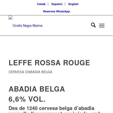
Català
Español
English
Reserves WhatsApp
LEFFE ROSSA ROUGE
CERVESA D’ABADIA BELGA
ABADIA BELGA
6,6% VOL.
Des de 1240 cervesa belga d’abadia