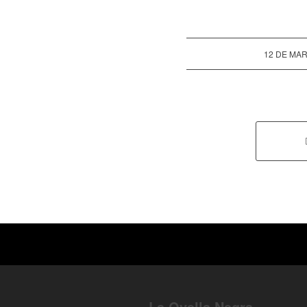
12 DE MAR
La Ovella Negra