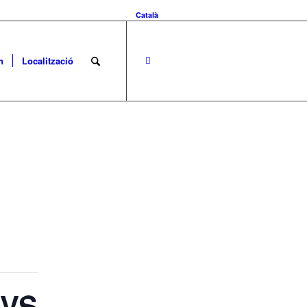
Català
n
Localització
VS