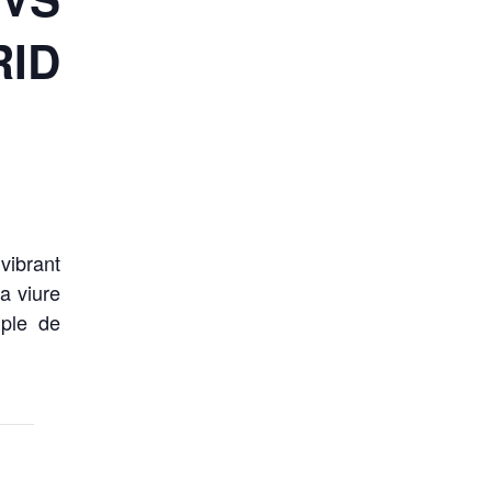
ID
vibrant
a viure
 ple de