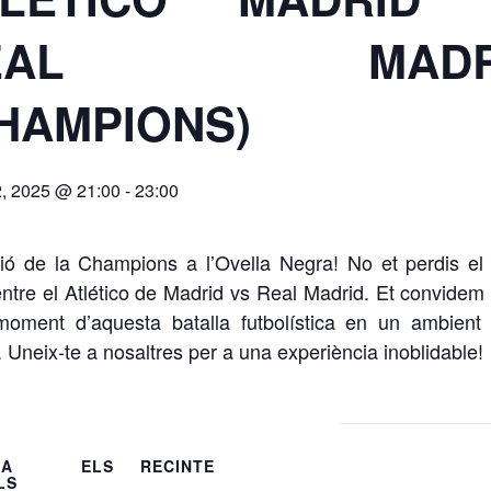
EAL MADR
HAMPIONS)
, 2025 @ 21:00
-
23:00
ió de la Champions a l’Ovella Negra! No et perdis el 
 entre el Atlético de Madrid vs Real Madrid. Et convidem 
oment d’aquesta batalla futbolística en un ambient
. Uneix-te a nosaltres per a una experiència inoblidable!
TRA ELS
RECINTE
LS