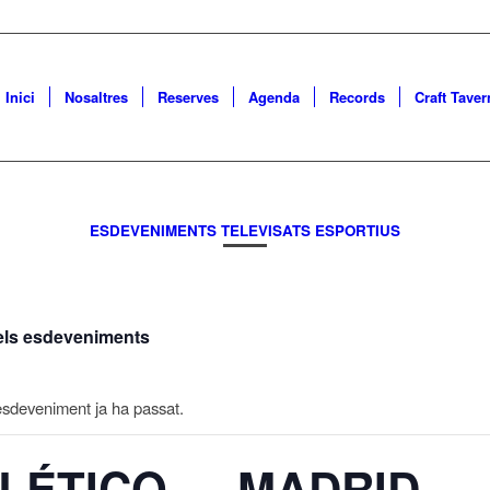
Inici
Nosaltres
Reserves
Agenda
Records
Craft Taver
ESDEVENIMENTS TELEVISATS ESPORTIUS
 els esdeveniments
sdeveniment ja ha passat.
TLÉTICO MADRID 