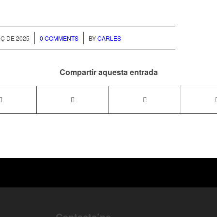
/
/
Ç DE 2025
0 COMMENTS
BY
CARLES
Compartir aquesta entrada
Contacta’ns