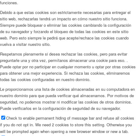
funciones.
Debido a que estas cookies son estrictamente necesarias para entregar el
sitio web, rechazarlas tendrá un impacto en cómo nuestro sitio funciona.
Siempre puede bloquear o eliminar las cookies cambiando la configuración
de su navegador y forzando el bloqueo de todas las cookies en este sitio
web. Pero esto siempre le pedirá que acepte/rechace las cookies cuando
vuelva a visitar nuestro sitio.
Respetamos plenamente si desea rechazar las cookies, pero para evitar
preguntarle una y otra vez, permítanos almacenar una cookie para eso. .
Puede optar por no participar en cualquier momento u optar por otras cookies
para obtener una mejor experiencia. Si rechaza las cookies, eliminaremos
todas las cookies configuradas en nuestro dominio.
Le proporcionamos una lista de cookies almacenadas en su computadora en
nuestro dominio para que pueda verificar qué almacenamos. Por motivos de
seguridad, no podemos mostrar ni modificar las cookies de otros dominios.
Puede verificarlos en la configuración de seguridad de su navegador.
Check to enable permanent hiding of message bar and refuse all cookies
if you do not opt in. We need 2 cookies to store this setting. Otherwise you
will be prompted again when opening a new browser window or new a tab.