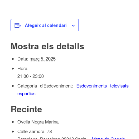
Afegeix al calendari
Mostra els detalls
Data:
març 5, 2025
Hora:
21:00 - 23:00
Categoria d'Esdeveniment:
Esdeveniments televisats
esportius
Recinte
Ovella Negra Marina
Calle Zamora, 78
Barcelona
,
Barcelona
08018
Spain
+ Mapa de Google