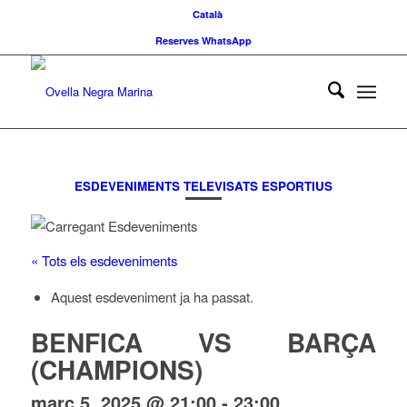
Català
Reserves WhatsApp
ESDEVENIMENTS TELEVISATS ESPORTIUS
« Tots els esdeveniments
Aquest esdeveniment ja ha passat.
BENFICA VS BARÇA
(CHAMPIONS)
març 5, 2025 @ 21:00
-
23:00