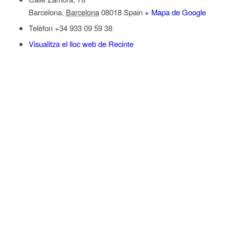
Barcelona
,
Barcelona
08018
Spain
+ Mapa de Google
Telèfon
+34 933 09 59 38
Visualitza el lloc web de Recinte