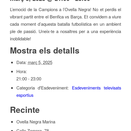
L’emoció de la Campions a l’Ovella Negra! No et perdis el
vibrant partit entre el Benfica vs Barça. Et convidem a viure
cada moment d’aquesta batalla futbolística en un ambient
ple de passió. Uneix-te a nosaltres per a una experiència
inoblidable!
Mostra els detalls
Data:
març 5, 2025
Hora:
21:00 - 23:00
Categoria d'Esdeveniment:
Esdeveniments televisats
esportius
Recinte
Ovella Negra Marina
Calle Zamora, 78