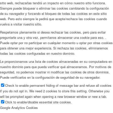
sitio web, rechazarlas tendrá un impacto en cómo nuestro sitio funciona.
Siempre puede bloquear o eliminar las cookies cambiando la configuración
de su navegador y forzando el bloqueo de todas las cookies en este sitio
web. Pero esto siempre le pedirá que acepte/rechace las cookies cuando
vuelva a visitar nuestro sitio.
Respetamos plenamente si desea rechazar las cookies, pero para evitar
preguntarle una y otra vez, permítanos almacenar una cookie para eso. .
Puede optar por no participar en cualquier momento u optar por otras cookies
para obtener una mejor experiencia. Si rechaza las cookies, eliminaremos
todas las cookies configuradas en nuestro dominio.
Le proporcionamos una lista de cookies almacenadas en su computadora en
nuestro dominio para que pueda verificar qué almacenamos. Por motivos de
seguridad, no podemos mostrar ni modificar las cookies de otros dominios.
Puede verificarlos en la configuración de seguridad de su navegador.
Check to enable permanent hiding of message bar and refuse all cookies
if you do not opt in. We need 2 cookies to store this setting. Otherwise you
will be prompted again when opening a new browser window or new a tab.
Click to enable/disable essential site cookies.
Google Analytics Cookies