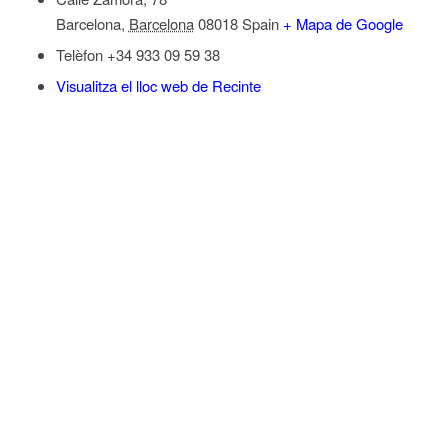
Barcelona
,
Barcelona
08018
Spain
+ Mapa de Google
Telèfon
+34 933 09 59 38
Visualitza el lloc web de Recinte