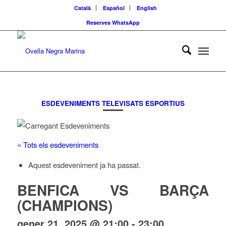
Català
Español
English
Reserves WhatsApp
ESDEVENIMENTS TELEVISATS ESPORTIUS
« Tots els esdeveniments
Aquest esdeveniment ja ha passat.
BENFICA VS BARÇA
(CHAMPIONS)
gener 21, 2025 @ 21:00
-
23:00