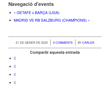
Navegació d'events
«
GETAFE x BARÇA (LIGA)
MADRID VS RB SALZBURG (CHAMPIONS)
»
/
/
21 DE GENER DE 2025
0 COMMENTS
BY
CARLES
Compartir aquesta entrada