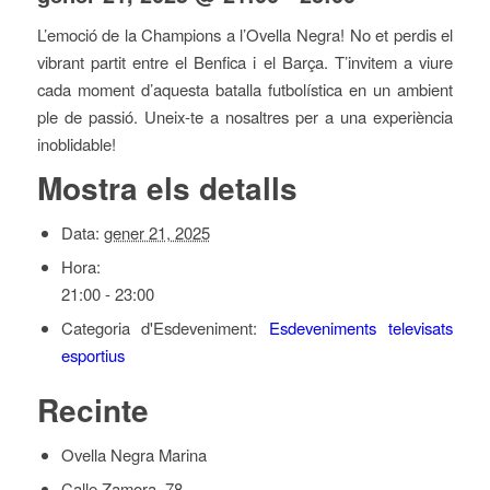
L’emoció de la Champions a l’Ovella Negra! No et perdis el
vibrant partit entre el Benfica i el Barça. T’invitem a viure
cada moment d’aquesta batalla futbolística en un ambient
ple de passió. Uneix-te a nosaltres per a una experiència
inoblidable!
Mostra els detalls
Data:
gener 21, 2025
Hora:
21:00 - 23:00
Categoria d'Esdeveniment:
Esdeveniments televisats
esportius
Recinte
Ovella Negra Marina
Calle Zamora, 78