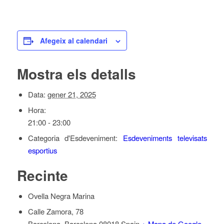
Afegeix al calendari
Mostra els detalls
Data:
gener 21, 2025
Hora:
21:00 - 23:00
Categoria d'Esdeveniment:
Esdeveniments televisats
esportius
Recinte
Ovella Negra Marina
Calle Zamora, 78
Barcelona
,
Barcelona
08018
Spain
+ Mapa de Google