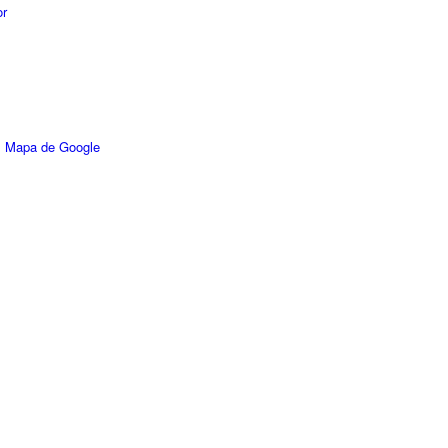
or
 Mapa de Google