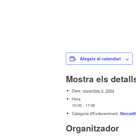
Afegeix al calendari
Mostra els detall
Data:
novembre 3, 2024
Hora:
10:00 - 17:00
Categoria d'Esdeveniment:
Mercadil
Organitzador