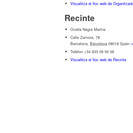
Visualitza el lloc web de Organitzad
Recinte
Ovella Negra Marina
Calle Zamora, 78
Barcelona
,
Barcelona
08018
Spain
+
Telèfon
+34 933 09 59 38
Visualitza el lloc web de Recinte