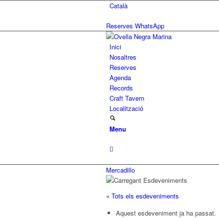
Català
Reserves WhatsApp
Inici
Nosaltres
Reserves
Agenda
Records
Craft Tavern
Localització
Menu
Mercadillo
« Tots els esdeveniments
Aquest esdeveniment ja ha passat.