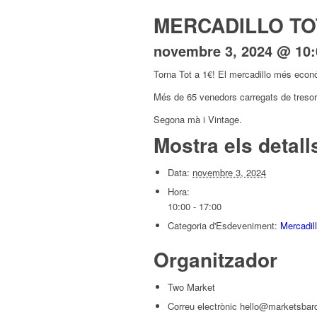
MERCADILLO TO
novembre 3, 2024 @ 10:
Torna Tot a 1€! El mercadillo més econ
Més de 65 venedors carregats de tresor
Segona mà i Vintage.
Mostra els detall
Data:
novembre 3, 2024
Hora:
10:00 - 17:00
Categoria d'Esdeveniment:
Mercadil
Organitzador
Two Market
Correu electrònic
hello@marketsbar