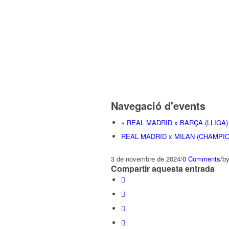
Navegació d'events
«
REAL MADRID x BARÇA (LLIGA)
REAL MADRID x MILAN (CHAMPI
3 de novembre de 2024
/
0 Comments
/
b
Compartir aquesta entrada