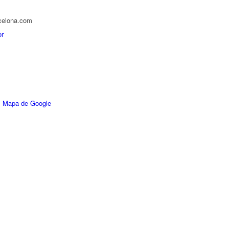
celona.com
or
 Mapa de Google