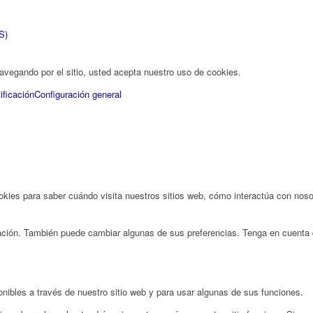
S)
 navegando por el sitio, usted acepta nuestro uso de cookies.
ificación
Configuración general
ies para saber cuándo visita nuestros sitios web, cómo interactúa con nosot
rmación. También puede cambiar algunas de sus preferencias. Tenga en cuenta
onibles a través de nuestro sitio web y para usar algunas de sus funciones.