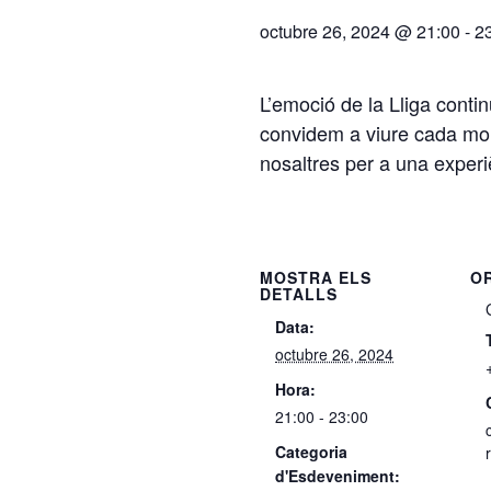
octubre 26, 2024 @ 21:00
-
2
L’emoció de la Lliga contin
convidem a viure cada mom
nosaltres per a una experi
MOSTRA ELS
O
DETALLS
Data:
octubre 26, 2024
Hora:
21:00 - 23:00
Categoria
d'Esdeveniment: