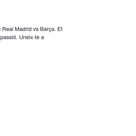
el Real Madrid vs Barça. Et
passió. Uneix-te a