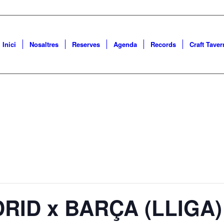
Inici
Nosaltres
Reserves
Agenda
Records
Craft Taver
RID x BARÇA (LLIGA)