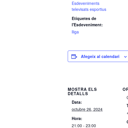
Esdeveniments
televisats esportius
Etiquetes de
l'Esdeveniment:
lliga
Afegeix al calendari
MOSTRA ELS
O
DETALLS
Data:
octubre 26, 2024
Hora:
21:00 - 23:00