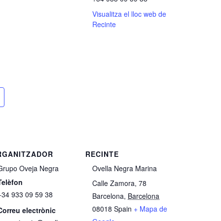
Visualitza el lloc web de
Recinte
RGANITZADOR
RECINTE
Grupo Oveja Negra
Ovella Negra Marina
Telèfon
Calle Zamora, 78
+34 933 09 59 38
Barcelona
,
Barcelona
08018
Spain
+ Mapa de
Correu electrònic