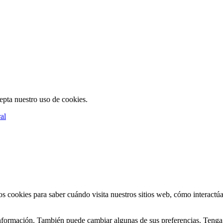
cepta nuestro uso de cookies.
al
s cookies para saber cuándo visita nuestros sitios web, cómo interactúa
s información. También puede cambiar algunas de sus preferencias. Teng