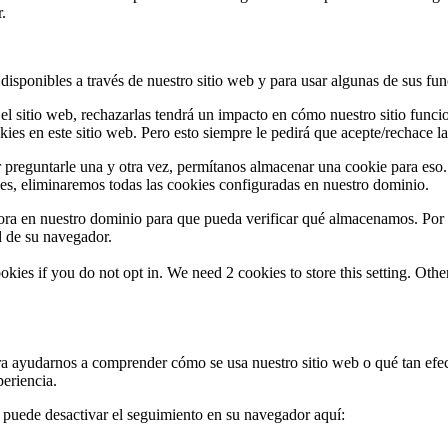
.
 disponibles a través de nuestro sitio web y para usar algunas de sus fun
 el sitio web, rechazarlas tendrá un impacto en cómo nuestro sitio fun
es en este sitio web. Pero esto siempre le pedirá que acepte/rechace las
 preguntarle una y otra vez, permítanos almacenar una cookie para eso.
ies, eliminaremos todas las cookies configuradas en nuestro dominio.
ra en nuestro dominio para que pueda verificar qué almacenamos. Por 
d de su navegador.
okies if you do not opt in. We need 2 cookies to store this setting. 
ra ayudarnos a comprender cómo se usa nuestro sitio web o qué tan efe
periencia.
, puede desactivar el seguimiento en su navegador aquí: