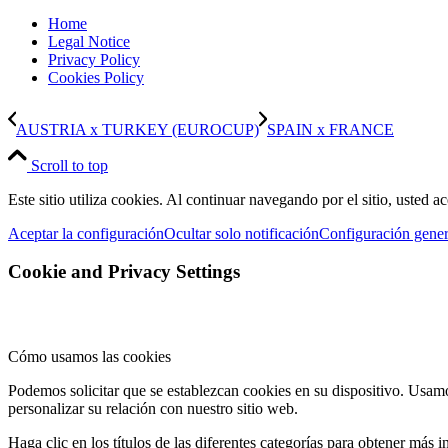
Home
Legal Notice
Privacy Policy
Cookies Policy
AUSTRIA x TURKEY (EUROCUP)
SPAIN x FRANCE
Scroll to top
Este sitio utiliza cookies. Al continuar navegando por el sitio, usted a
Aceptar la configuración
Ocultar solo notificación
Configuración gener
Cookie and Privacy Settings
Cómo usamos las cookies
Podemos solicitar que se establezcan cookies en su dispositivo. Usamo
personalizar su relación con nuestro sitio web.
Haga clic en los títulos de las diferentes categorías para obtener má