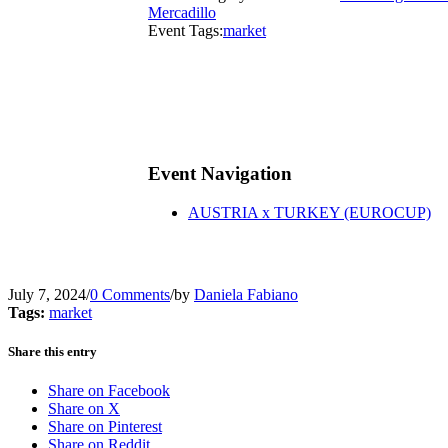
Mercadillo
Event Tags:
market
Event Navigation
AUSTRIA x TURKEY (EUROCUP)
July 7, 2024
/
0 Comments
/
by
Daniela Fabiano
Tags:
market
Share this entry
Share on Facebook
Share on X
Share on Pinterest
Share on Reddit