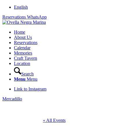
English
Reservations WhatsApp
Home
About Us
Reservations
Calendar
Memories
Craft Tavern
Location
Search
Menu
Menu
Link to Instagram
Mercadillo
« All Events