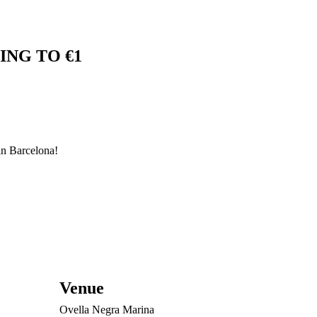
NG TO €1
in Barcelona!
Venue
Ovella Negra Marina