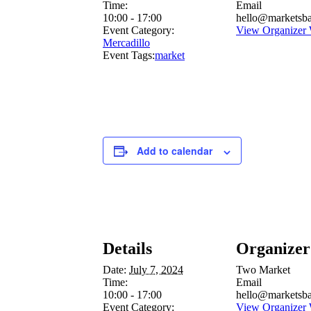
Time:
Email
10:00 - 17:00
hello@marketsba
Event Category:
View Organizer 
Mercadillo
Event Tags:
market
Add to calendar
Details
Organizer
Date:
July 7, 2024
Two Market
Time:
Email
10:00 - 17:00
hello@marketsba
Event Category:
View Organizer 