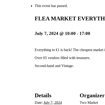
This event has passed.
FLEA MARKET EVERYTHI
July 7, 2024 @ 10:00
-
17:00
Everything to €1 is back! The cheapest market 
Over 65 vendors filled with treasures.
Second-hand and Vintage.
Details
Organizer
Date:
July 7, 2024
Two Market