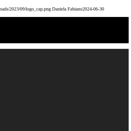
loads/2023/09/logo_cap.png
Daniela Fabiano
2024-06-30