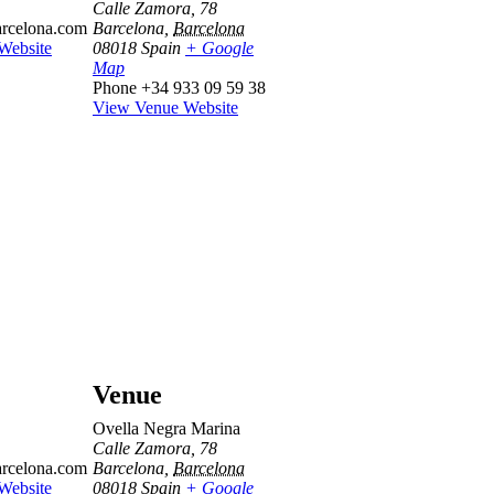
Calle Zamora, 78
rcelona.com
Barcelona
,
Barcelona
Website
08018
Spain
+ Google
Map
Phone
+34 933 09 59 38
View Venue Website
Venue
Ovella Negra Marina
Calle Zamora, 78
rcelona.com
Barcelona
,
Barcelona
Website
08018
Spain
+ Google