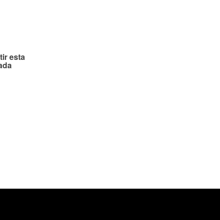
ir esta
ada