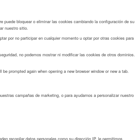
re puede bloquear o eliminar las cookies cambiando la configuración de su
r nuestro sitio.
tar por no participar en cualquier momento u optar por otras cookies para
guridad, no podemos mostrar ni modificar las cookies de otros dominios.
will be prompted again when opening a new browser window or new a tab.
nuestras campañas de marketing, o para ayudarnos a personalizar nuestro
en recopilar datos personales como su dirección IP, le permitimos