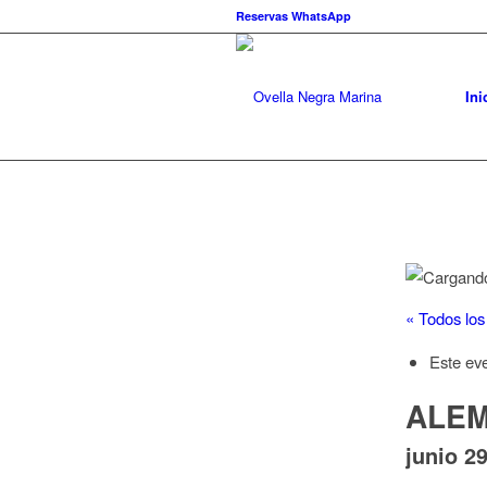
Reservas WhatsApp
Ini
« Todos los
Este ev
ALEM
junio 2