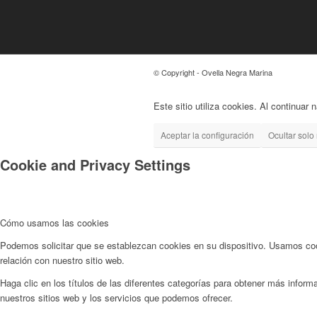
© Copyright - Ovella Negra Marina
Este sitio utiliza cookies. Al continuar
Aceptar la configuración
Ocultar solo 
Cookie and Privacy Settings
Cómo usamos las cookies
Podemos solicitar que se establezcan cookies en su dispositivo. Usamos cook
relación con nuestro sitio web.
Haga clic en los títulos de las diferentes categorías para obtener más info
nuestros sitios web y los servicios que podemos ofrecer.