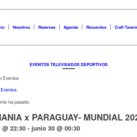
cio
Nosotros
Reservas
Agenda
Recuerdos
Craft Taver
EVENTOS TELEVISADOS DEPORTIVOS
 Eventos
ento ha pasado.
ANIA x PARAGUAY- MUNDIAL 20
9 @ 22:30
-
junio 30 @ 00:30