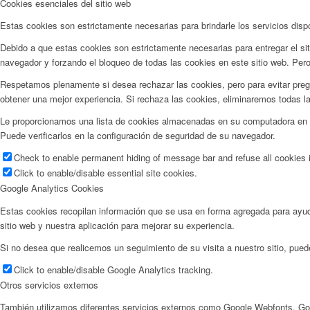
Cookies esenciales del sitio web
Estas cookies son estrictamente necesarias para brindarle los servicios disp
Debido a que estas cookies son estrictamente necesarias para entregar el si
navegador y forzando el bloqueo de todas las cookies en este sitio web. Pero
Respetamos plenamente si desea rechazar las cookies, pero para evitar pregu
obtener una mejor experiencia. Si rechaza las cookies, eliminaremos todas l
Le proporcionamos una lista de cookies almacenadas en su computadora en n
Puede verificarlos en la configuración de seguridad de su navegador.
Check to enable permanent hiding of message bar and refuse all cookies i
Click to enable/disable essential site cookies.
Google Analytics Cookies
Estas cookies recopilan información que se usa en forma agregada para ayu
sitio web y nuestra aplicación para mejorar su experiencia.
Si no desea que realicemos un seguimiento de su visita a nuestro sitio, pue
Click to enable/disable Google Analytics tracking.
Otros servicios externos
También utilizamos diferentes servicios externos como Google Webfonts, Go