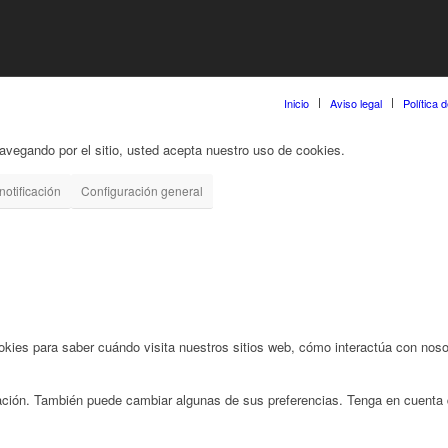
Inicio
Aviso legal
Política 
 navegando por el sitio, usted acepta nuestro uso de cookies.
notificación
Configuración general
ies para saber cuándo visita nuestros sitios web, cómo interactúa con nosot
rmación. También puede cambiar algunas de sus preferencias. Tenga en cuenta