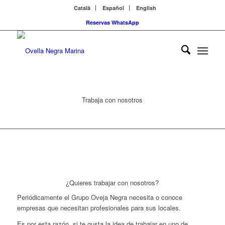
Català
Español
English
Reservas WhatsApp
Trabaja con nosotros
¿Quieres trabajar con nosotros?
Periódicamente el Grupo Oveja Negra necesita o conoce
empresas que necesitan profesionales para sus locales.
Es por esta razón, si te gusta la idea de trabajar en uno de