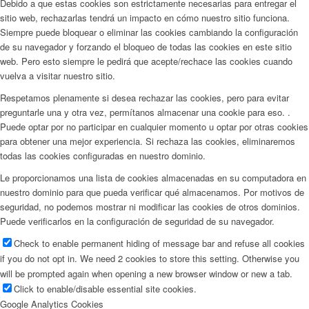
Debido a que estas cookies son estrictamente necesarias para entregar el
sitio web, rechazarlas tendrá un impacto en cómo nuestro sitio funciona.
Siempre puede bloquear o eliminar las cookies cambiando la configuración
de su navegador y forzando el bloqueo de todas las cookies en este sitio
web. Pero esto siempre le pedirá que acepte/rechace las cookies cuando
vuelva a visitar nuestro sitio.
Respetamos plenamente si desea rechazar las cookies, pero para evitar
preguntarle una y otra vez, permítanos almacenar una cookie para eso. .
Puede optar por no participar en cualquier momento u optar por otras cookies
para obtener una mejor experiencia. Si rechaza las cookies, eliminaremos
todas las cookies configuradas en nuestro dominio.
Le proporcionamos una lista de cookies almacenadas en su computadora en
nuestro dominio para que pueda verificar qué almacenamos. Por motivos de
seguridad, no podemos mostrar ni modificar las cookies de otros dominios.
Puede verificarlos en la configuración de seguridad de su navegador.
Check to enable permanent hiding of message bar and refuse all cookies
if you do not opt in. We need 2 cookies to store this setting. Otherwise you
will be prompted again when opening a new browser window or new a tab.
Click to enable/disable essential site cookies.
Google Analytics Cookies