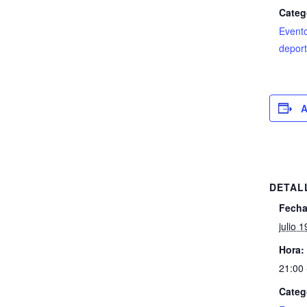
Categ
Event
deport
A
DETAL
Fecha
julio 1
Hora:
21:00 
Categ