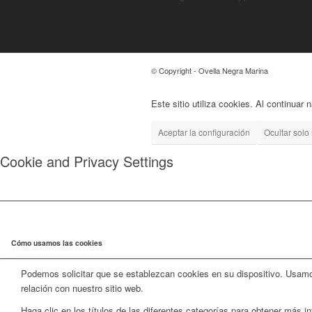
© Copyright - Ovella Negra Marina
Este sitio utiliza cookies. Al continuar
Aceptar la configuración
Ocultar solo 
Cookie and Privacy Settings
Cómo usamos las cookies
Podemos solicitar que se establezcan cookies en su dispositivo. Usamos
relación con nuestro sitio web.
Haga clic en los títulos de las diferentes categorías para obtener más