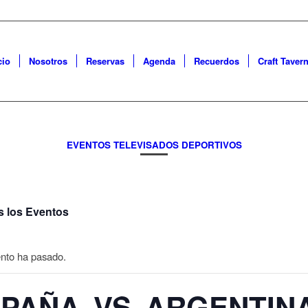
cio
Nosotros
Reservas
Agenda
Recuerdos
Craft Taver
EVENTOS TELEVISADOS DEPORTIVOS
s los Eventos
nto ha pasado.
PAÑA VS ARGENTIN