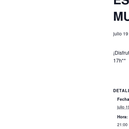
MU
julio 1
¡Disfr
17h**
DETAL
Fecha
julio 1
Hora:
21:00 