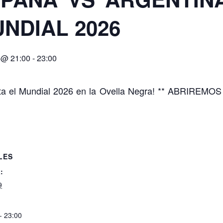
NDIAL 2026
9 @ 21:00
-
23:00
uta el Mundial 2026 en la Ovella Negra! ** ABRIREMO
LES
:
9
- 23:00