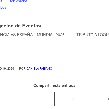
os televisados
ivos
acion de Eventos
NCIA VS ESPAÑA – MUNDIAL 2026
TRIBUTO A LOQU
/
O 19, 2026
POR
DANIELA FABIANO
Compartir esta entrada