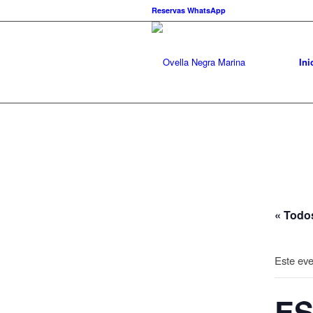
Reservas WhatsApp
Ini
« Todo
Este eve
ES