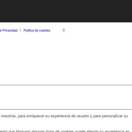
de Privacidad
Política de cookies
nosotros, para enriquecer su experiencia de usuario y para personalizar su
uenta que bloquear algunos tipos de cookies puede afectar su experiencia en