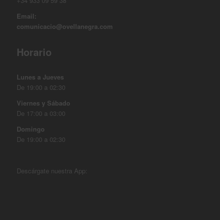
+34 933 09 59 38
Email:
comunicacio@ovellanegra.com
Horario
Lunes a Jueves
De 19:00 a 02:30
Viernes y Sábado
De 17:00 a 03:00
Domingo
De 19:00 a 02:30
Descárgate nuestra App: