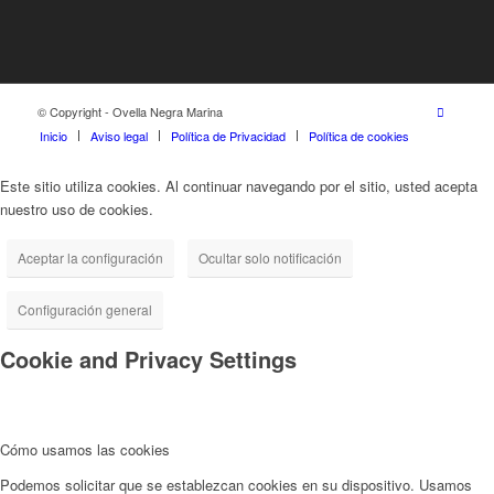
© Copyright - Ovella Negra Marina
Inicio
Aviso legal
Política de Privacidad
Política de cookies
Este sitio utiliza cookies. Al continuar navegando por el sitio, usted acepta
nuestro uso de cookies.
Aceptar la configuración
Ocultar solo notificación
Configuración general
Cookie and Privacy Settings
Cómo usamos las cookies
Podemos solicitar que se establezcan cookies en su dispositivo. Usamos