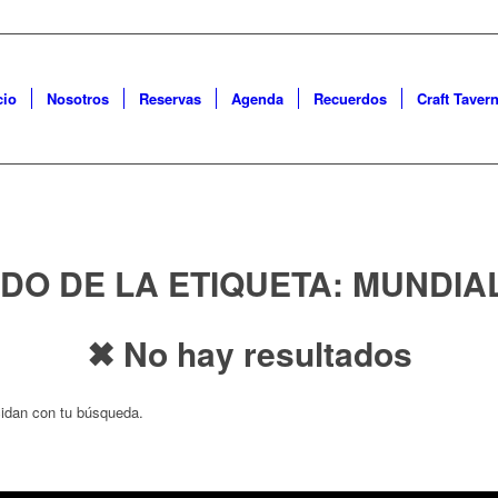
cio
Nosotros
Reservas
Agenda
Recuerdos
Craft Taver
ADO DE LA ETIQUETA:
MUNDIAL
✖ No hay resultados
cidan con tu búsqueda.