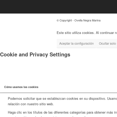
© Copyright - Ovella Negra Marina
Este sitio utiliza cookies. Al continuar
Aceptar la configuración
Ocultar solo 
Cookie and Privacy Settings
Cómo usamos las cookies
Podemos solicitar que se establezcan cookies en su dispositivo. Usamos
relación con nuestro sitio web.
Haga clic en los títulos de las diferentes categorías para obtener más