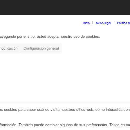
Inicio
Aviso legal
Política 
 navegando por el sitio, usted acepta nuestro uso de cookies.
notificación
Configuración general
 cookies para saber cuándo visita nuestros sitios web, cómo interactúa con 
 información. También puede cambiar algunas de sus preferencias. Tenga en c