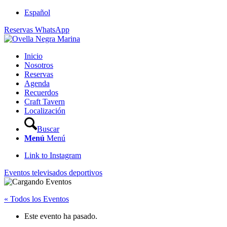
Español
Reservas WhatsApp
Inicio
Nosotros
Reservas
Agenda
Recuerdos
Craft Tavern
Localización
Buscar
Menú
Menú
Link to Instagram
Eventos televisados deportivos
« Todos los Eventos
Este evento ha pasado.