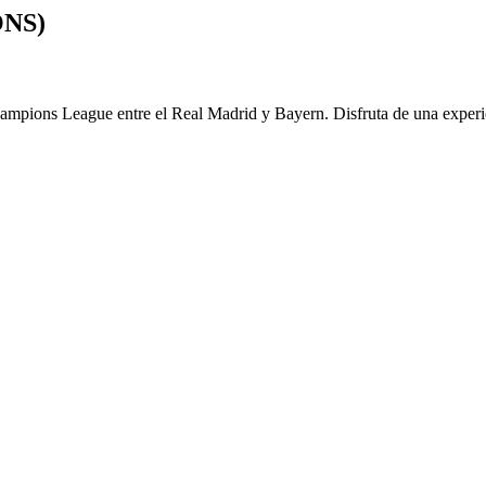
NS)
mpions League entre el Real Madrid y Bayern. Disfruta de una experienc