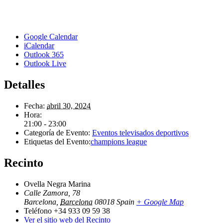
Google Calendar
iCalendar
Outlook 365
Outlook Live
Detalles
Fecha:
abril 30, 2024
Hora:
21:00 - 23:00
Categoría de Evento:
Eventos televisados deportivos
Etiquetas del Evento:
champions league
Recinto
Ovella Negra Marina
Calle Zamora, 78
Barcelona
,
Barcelona
08018
Spain
+ Google Map
Teléfono
+34 933 09 59 38
Ver el sitio web del Recinto