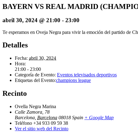
BAYERN VS REAL MADRID (CHAMPIO
abril 30, 2024 @ 21:00
-
23:00
Te esperamos en Oveja Negra para vivir la emoción del partido de Cha
Detalles
Fecha:
abril 30, 2024
Hora:
21:00 - 23:00
Categoría de Evento:
Eventos televisados deportivos
Etiquetas del Evento:
champions league
Recinto
Ovella Negra Marina
Calle Zamora, 78
Barcelona
,
Barcelona
08018
Spain
+ Google Map
Teléfono
+34 933 09 59 38
Ver el sitio web del Recinto