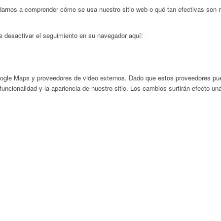
darnos a comprender cómo se usa nuestro sitio web o qué tan efectivas son 
de desactivar el seguimiento en su navegador aquí:
ogle Maps y proveedores de video externos. Dado que estos proveedores pued
uncionalidad y la apariencia de nuestro sitio. Los cambios surtirán efecto un