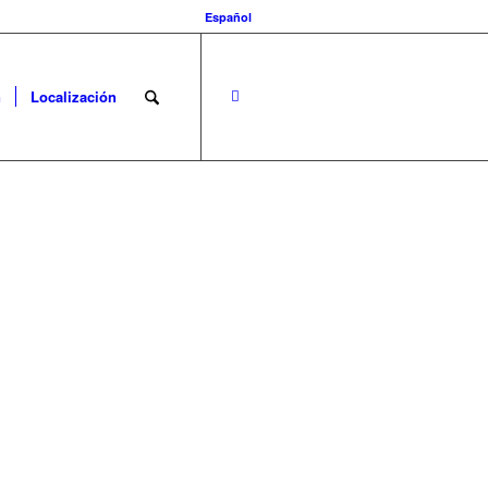
Español
n
Localización