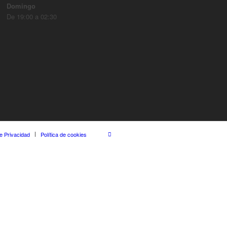
Domingo
De 19:00 a 02:30
de Privacidad
Política de cookies