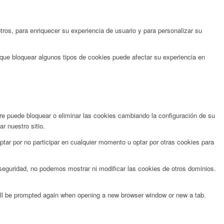
ros, para enriquecer su experiencia de usuario y para personalizar su
 que bloquear algunos tipos de cookies puede afectar su experiencia en
re puede bloquear o eliminar las cookies cambiando la configuración de su
r nuestro sitio.
tar por no participar en cualquier momento u optar por otras cookies para
guridad, no podemos mostrar ni modificar las cookies de otros dominios.
will be prompted again when opening a new browser window or new a tab.