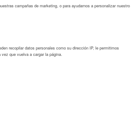
nuestras campañas de marketing, o para ayudarnos a personalizar nuestro
en recopilar datos personales como su dirección IP, le permitimos
a vez que vuelva a cargar la página.