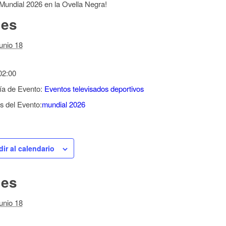
l Mundial 2026 en la Ovella Negra!
les
junio 18
02:00
ía de Evento:
Eventos televisados deportivos
s del Evento:
mundial 2026
ir al calendario
les
junio 18