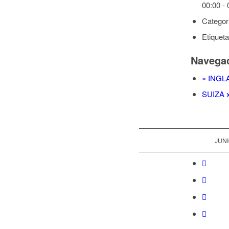
00:00 - 
Categor
Etiqueta
Navegac
«
INGLA
SUIZA 
JUNI