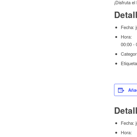
¡Disfruta e
Detal
Fecha:
Hora:
00:00 - 
Categor
Etiqueta
Añad
Detal
Fecha:
Hora: