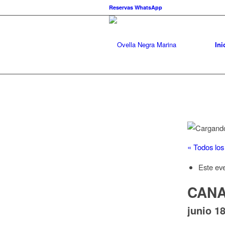
Reservas WhatsApp
Ini
« Todos los
Este ev
CANA
junio 1