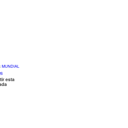
:
MUNDIAL
26
ir esta
ada