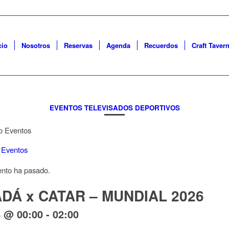
cio
Nosotros
Reservas
Agenda
Recuerdos
Craft Taver
EVENTOS TELEVISADOS DEPORTIVOS
 Eventos
ento ha pasado.
DÁ x CATAR – MUNDIAL 2026
8 @ 00:00
-
02:00