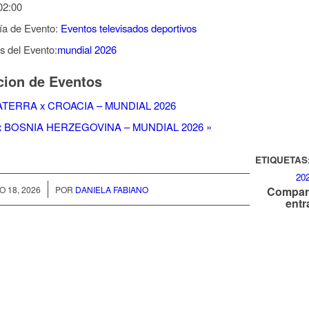
02:00
ía de Evento:
Eventos televisados deportivos
s del Evento:
mundial 2026
ion de Eventos
TERRA x CROACIA – MUNDIAL 2026
x BOSNIA HERZEGOVINA – MUNDIAL 2026
»
ETIQUETAS
20
/
O 18, 2026
POR
DANIELA FABIANO
Compart
entr