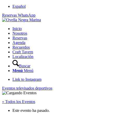
Español
Reservas WhatsApp
Inicio
Nosotros
Reservas
Agenda
Recuerdos
Craft Tavern
Localización
Buscar
Menú
Menú
Link to Instagram
Eventos televisados deportivos
« Todos los Eventos
Este evento ha pasado.