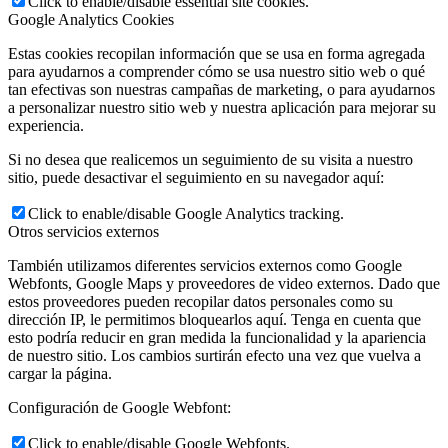
Click to enable/disable essential site cookies.
Google Analytics Cookies
Estas cookies recopilan información que se usa en forma agregada
para ayudarnos a comprender cómo se usa nuestro sitio web o qué
tan efectivas son nuestras campañas de marketing, o para ayudarnos
a personalizar nuestro sitio web y nuestra aplicación para mejorar su
experiencia.
Si no desea que realicemos un seguimiento de su visita a nuestro
sitio, puede desactivar el seguimiento en su navegador aquí:
Click to enable/disable Google Analytics tracking.
Otros servicios externos
También utilizamos diferentes servicios externos como Google
Webfonts, Google Maps y proveedores de video externos. Dado que
estos proveedores pueden recopilar datos personales como su
dirección IP, le permitimos bloquearlos aquí. Tenga en cuenta que
esto podría reducir en gran medida la funcionalidad y la apariencia
de nuestro sitio. Los cambios surtirán efecto una vez que vuelva a
cargar la página.
Configuración de Google Webfont:
Click to enable/disable Google Webfonts.