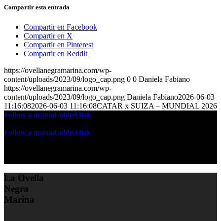
Compartir esta entrada
Compartir en Facebook
Compartir en X
Compartir en Pinterest
Compartir en Reddit
https://ovellanegramarina.com/wp-
content/uploads/2023/09/logo_cap.png
0
0
Daniela Fabiano
https://ovellanegramarina.com/wp-
content/uploads/2023/09/logo_cap.png
Daniela Fabiano
2026-06-03
11:16:08
2026-06-03 11:16:08
CATAR x SUIZA – MUNDIAL 2026
Follow a manual added link
Follow a manual added link
La Ovella
Negra
Marina