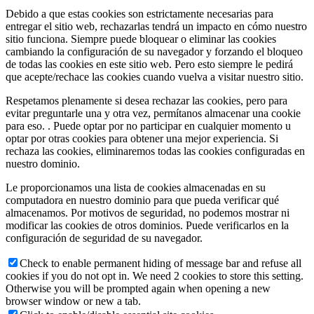
Debido a que estas cookies son estrictamente necesarias para
entregar el sitio web, rechazarlas tendrá un impacto en cómo nuestro
sitio funciona. Siempre puede bloquear o eliminar las cookies
cambiando la configuración de su navegador y forzando el bloqueo
de todas las cookies en este sitio web. Pero esto siempre le pedirá
que acepte/rechace las cookies cuando vuelva a visitar nuestro sitio.
Respetamos plenamente si desea rechazar las cookies, pero para
evitar preguntarle una y otra vez, permítanos almacenar una cookie
para eso. . Puede optar por no participar en cualquier momento u
optar por otras cookies para obtener una mejor experiencia. Si
rechaza las cookies, eliminaremos todas las cookies configuradas en
nuestro dominio.
Le proporcionamos una lista de cookies almacenadas en su
computadora en nuestro dominio para que pueda verificar qué
almacenamos. Por motivos de seguridad, no podemos mostrar ni
modificar las cookies de otros dominios. Puede verificarlos en la
configuración de seguridad de su navegador.
Check to enable permanent hiding of message bar and refuse all
cookies if you do not opt in. We need 2 cookies to store this setting.
Otherwise you will be prompted again when opening a new
browser window or new a tab.