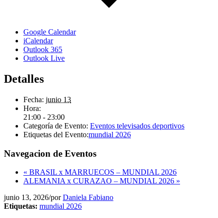
Google Calendar
iCalendar
Outlook 365
Outlook Live
Detalles
Fecha:
junio 13
Hora:
21:00 - 23:00
Categoría de Evento:
Eventos televisados deportivos
Etiquetas del Evento:
mundial 2026
Navegacion de Eventos
«
BRASIL x MARRUECOS – MUNDIAL 2026
ALEMANIA x CURAZAO – MUNDIAL 2026
»
junio 13, 2026
/
por
Daniela Fabiano
Etiquetas:
mundial 2026