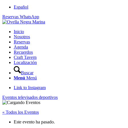
Español
Reservas WhatsApp
Inicio
Nosotros
Reservas
Agenda
Recuerdos
Craft Tavern
Localización
Buscar
Menú
Menú
Link to Instagram
Eventos televisados deportivos
« Todos los Eventos
Este evento ha pasado.