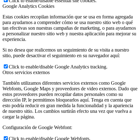
Click to enable/disable essential site cookies.
Google Analytics Cookies
Estas cookies recopilan información que se usa en forma agregada
para ayudarnos a comprender cómo se usa nuestro sitio web o qué
tan efectivas son nuestras campañas de marketing, o para ayudarnos
a personalizar nuestro sitio web y nuestra aplicación para mejorar su
experiencia.
Si no desea que realicemos un seguimiento de su visita a nuestro
sitio, puede desactivar el seguimiento en su navegador aquí:
Click to enable/disable Google Analytics tracking.
Otros servicios externos
También utilizamos diferentes servicios externos como Google
Webfonts, Google Maps y proveedores de video externos. Dado que
estos proveedores pueden recopilar datos personales como su
dirección IP, le permitimos bloquearlos aquí. Tenga en cuenta que
esto podría reducir en gran medida la funcionalidad y la apariencia
de nuestro sitio. Los cambios surtirán efecto una vez que vuelva a
cargar la página.
Configuración de Google Webfont:
Click to enable/disable Google Webfonts.