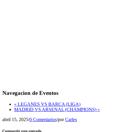
Navegacion de Eventos
«
LEGANES VS BARÇA (LIGA)
MADRID VS ARSENAL (CHAMPIONS)
»
abril 15, 2025
/
0 Comentarios
/
por
Carles
Compartir esta entrada