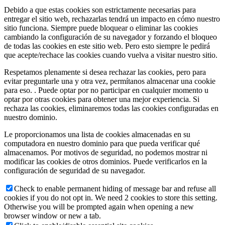
Debido a que estas cookies son estrictamente necesarias para
entregar el sitio web, rechazarlas tendrá un impacto en cómo nuestro
sitio funciona. Siempre puede bloquear o eliminar las cookies
cambiando la configuración de su navegador y forzando el bloqueo
de todas las cookies en este sitio web. Pero esto siempre le pedirá
que acepte/rechace las cookies cuando vuelva a visitar nuestro sitio.
Respetamos plenamente si desea rechazar las cookies, pero para
evitar preguntarle una y otra vez, permítanos almacenar una cookie
para eso. . Puede optar por no participar en cualquier momento u
optar por otras cookies para obtener una mejor experiencia. Si
rechaza las cookies, eliminaremos todas las cookies configuradas en
nuestro dominio.
Le proporcionamos una lista de cookies almacenadas en su
computadora en nuestro dominio para que pueda verificar qué
almacenamos. Por motivos de seguridad, no podemos mostrar ni
modificar las cookies de otros dominios. Puede verificarlos en la
configuración de seguridad de su navegador.
Check to enable permanent hiding of message bar and refuse all
cookies if you do not opt in. We need 2 cookies to store this setting.
Otherwise you will be prompted again when opening a new
browser window or new a tab.