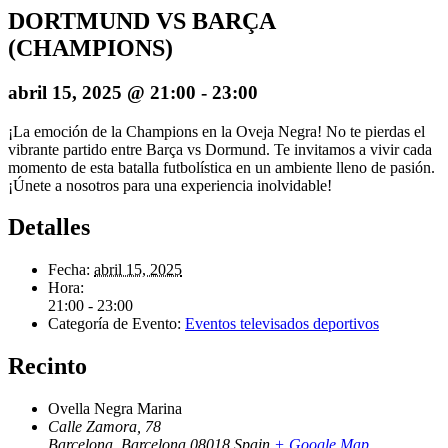
DORTMUND VS BARÇA
(CHAMPIONS)
abril 15, 2025 @ 21:00
-
23:00
¡La emoción de la Champions en la Oveja Negra! No te pierdas el
vibrante partido entre Barça vs Dormund. Te invitamos a vivir cada
momento de esta batalla futbolística en un ambiente lleno de pasión.
¡Únete a nosotros para una experiencia inolvidable!
Detalles
Fecha:
abril 15, 2025
Hora:
21:00 - 23:00
Categoría de Evento:
Eventos televisados deportivos
Recinto
Ovella Negra Marina
Calle Zamora, 78
Barcelona
,
Barcelona
08018
Spain
+ Google Map