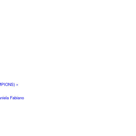
MPIONS)
»
niela Fabiano