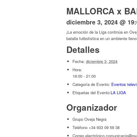
MALLORCA x BA
diciembre 3, 2024 @ 19:
¡La emoción de la Liga continúa en Ovej
batalla futbolística en un ambiente llen
Detalles
Fecha:
diciembre 3, 2024
Hora:
19:00 - 21:00
Categoría de Evento:
Eventos telev
Etiquetas del Evento:
LA LIGA
Organizador
Grupo Oveja Negra
Teléfono
+34 933 09 59 38
Correo electrónico
comunicacio@ove