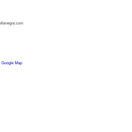
llanegra.com
 Google Map