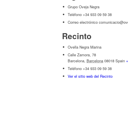
Grupo Oveja Negra
Teléfono
+34 933 09 59 38
Correo electrónico
comunicacio@ove
Recinto
Ovella Negra Marina
Calle Zamora, 78
Barcelona
,
Barcelona
08018
Spain
+
Teléfono
+34 933 09 59 38
Ver el sitio web del Recinto