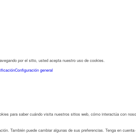
 navegando por el sitio, usted acepta nuestro uso de cookies.
ificación
Configuración general
ies para saber cuándo visita nuestros sitios web, cómo interactúa con nosot
rmación. También puede cambiar algunas de sus preferencias. Tenga en cuenta