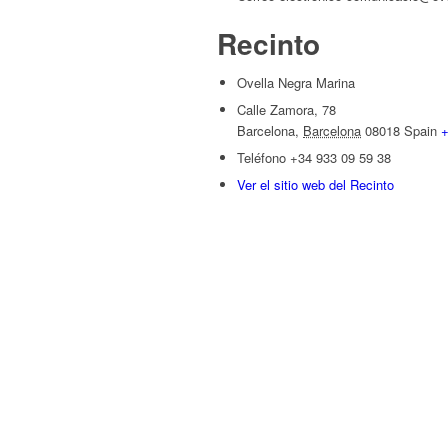
Recinto
Ovella Negra Marina
Calle Zamora, 78
Barcelona
,
Barcelona
08018
Spain
+
Teléfono
+34 933 09 59 38
Ver el sitio web del Recinto