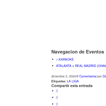
Navegacion de Eventos
«
KARAOKE
ATALANTA x REAL MADRID (CHA
diciembre 3, 2024
/
0 Comentarios
/
por
Da
Etiquetas:
LA LIGA
Compartir esta entrada